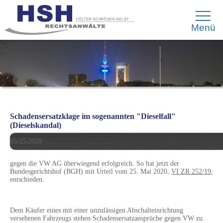
Menü
Schadensersatzklage im sogenannten "Dieselfall"
(Dieselskandal)
05/25/2020
gegen die VW AG überwiegend erfolgreich. So hat jetzt der
Bundesgerichtshof (BGH) mit Urteil vom 25. Mai 2020,
VI ZR 252/19
,
entschieden.
Dem Käufer eines mit einer unzulässigen Abschalteinrichtung
versehenen Fahrzeugs stehen Schadensersatzansprüche gegen VW zu.