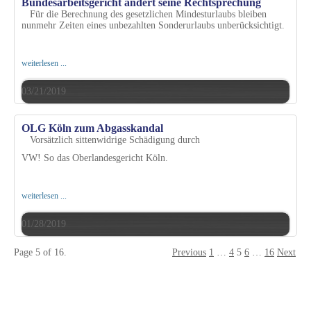
Bundesarbeitsgericht ändert seine Rechtsprechung
Für die Berechnung des gesetzlichen Mindesturlaubs bleiben
nunmehr Zeiten eines unbezahlten Sonderurlaubs unberücksichtigt.
weiterlesen ...
03/21/2019
OLG Köln zum Abgasskandal
Vorsätzlich sittenwidrige Schädigung durch
VW! So das Oberlandesgericht Köln.
weiterlesen ...
01/28/2019
Page 5 of 16.
Previous
1
…
4
5
6
…
16
Next