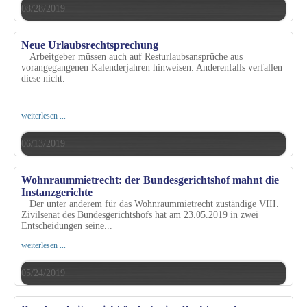
08/28/2019
Neue Urlaubsrechtsprechung
Arbeitgeber müssen auch auf Resturlaubsansprüche aus
vorangegangenen Kalenderjahren hinweisen. Anderenfalls verfallen
diese nicht.
weiterlesen ...
06/13/2019
Wohnraummietrecht: der Bundesgerichtshof mahnt die
Instanzgerichte
Der unter anderem für das Wohnraummietrecht zuständige VIII.
Zivilsenat des Bundesgerichtshofs hat am 23.05.2019 in zwei
Entscheidungen seine...
weiterlesen ...
05/24/2019